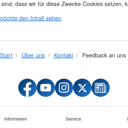
Erste Hilfe
sind, dass wir für diese Zwecke Cookies setzen, k
Kurse
ilfezentrum
 möchte den Inhalt sehen
Start
Über uns
Kontakt
Feedback an uns
Informieren
Service