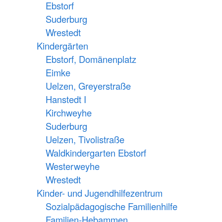
Ebstorf
Suderburg
Wrestedt
Kindergärten
Ebstorf, Domänenplatz
Eimke
Uelzen, Greyerstraße
Hanstedt I
Kirchweyhe
Suderburg
Uelzen, Tivolistraße
Waldkindergarten Ebstorf
Westerweyhe
Wrestedt
Kinder- und Jugendhilfezentrum
Sozialpädagogische Familienhilfe
Familien-Hebammen