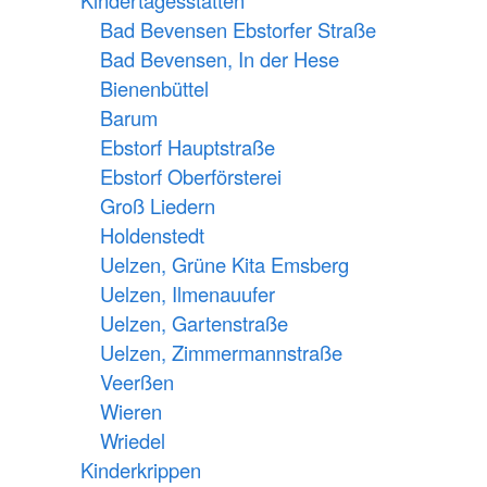
Kindertagesstätten
Bad Bevensen Ebstorfer Straße
Bad Bevensen, In der Hese
Bienenbüttel
Barum
Ebstorf Hauptstraße
Ebstorf Oberförsterei
Groß Liedern
Holdenstedt
Uelzen, Grüne Kita Emsberg
Uelzen, Ilmenauufer
Uelzen, Gartenstraße
Uelzen, Zimmermannstraße
Veerßen
Wieren
Wriedel
Kinderkrippen