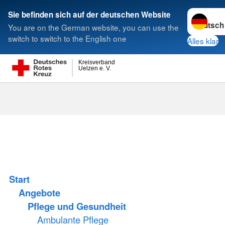
Sprache w
Sie befinden sich auf der deutschen Website
You are on the German website, you can use the
Suche
switch to switch to the English one
Alles klar
Kreisverband
Uelzen e. V.
Start
Angebote
Pflege und Gesundheit
Ambulante Pflege