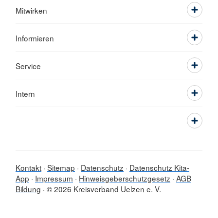
Mitwirken
Informieren
Service
Intern
Kontakt
Sitemap
Datenschutz
Datenschutz Kita-
App
Impressum
Hinweisgeberschutzgesetz
AGB
Bildung
© 2026 Kreisverband Uelzen e. V.