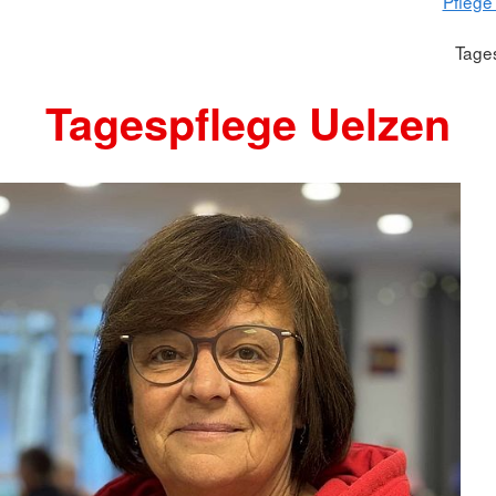
Pflege
Tage
Tagespflege Uelzen