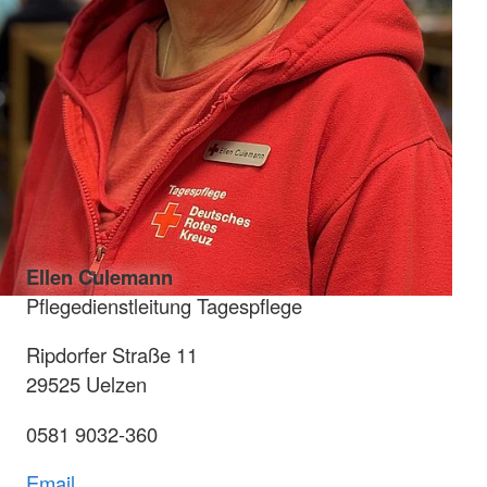
Ellen Culemann
Pflegedienstleitung Tagespflege
Ripdorfer Straße 11
29525 Uelzen
0581 9032-360
Email