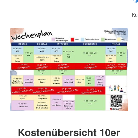
Qu
Ku
Kostenübersicht 10er