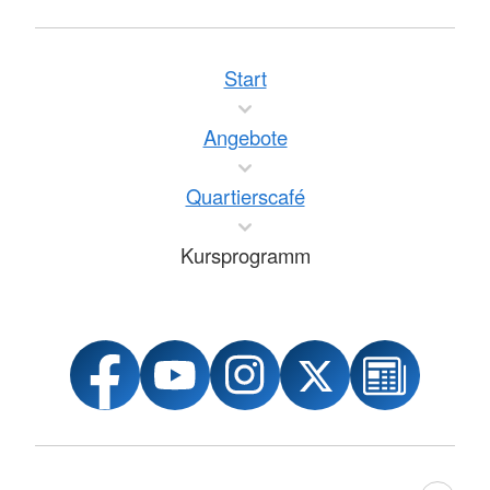
Start
Angebote
Quartierscafé
Kursprogramm