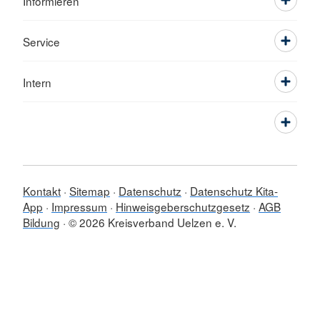
Informieren
Service
Intern
Kontakt
Sitemap
Datenschutz
Datenschutz Kita-
App
Impressum
Hinweisgeberschutzgesetz
AGB
Bildung
© 2026 Kreisverband Uelzen e. V.