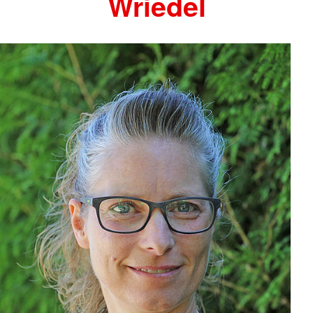
Wriedel