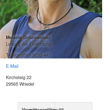
Melanie Dobrowolski
Leitung der Einrichtung
Telefon 0581 9032-447
E-Mail
Kirchsteig 22
29565 Wriedel
Vormittagsplätze:
88