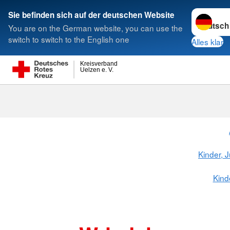
Sprache w
Sie befinden sich auf der deutschen Website
You are on the German website, you can use the
Suche
switch to switch to the English one
Alles klar
Kreisverband
Uelzen e. V.
Kinder, 
Kind