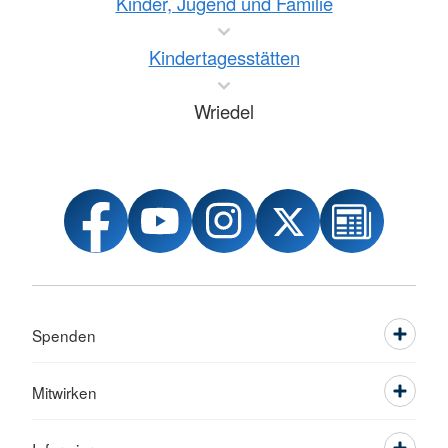
Kinder, Jugend und Familie
Kindertagesstätten
Wriedel
Spenden
Mitwirken